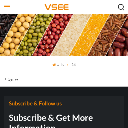
24
خانه
+ میلیون
Subscribe & Follow us
Subscribe & Get More
Information