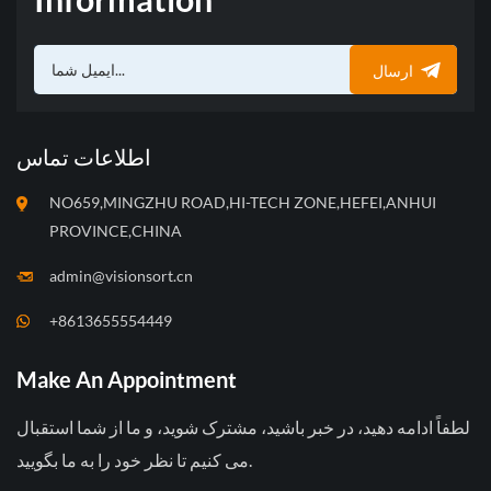
ارسال
اطلاعات تماس
NO659,MINGZHU ROAD,HI-TECH ZONE,HEFEI,ANHUI
PROVINCE,CHINA
admin@visionsort.cn
+8613655554449
Make An Appointment
لطفاً ادامه دهید، در خبر باشید، مشترک شوید، و ما از شما استقبال
می کنیم تا نظر خود را به ما بگویید.