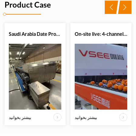
Product Case
Saudi Arabia Date Processing Plant Successfully Upgrades Sorting Efficiency with VSEE Date Color Sorter Machine
On-site live: 4-channel citrus optical sorter in action.
بیشتر بخوانید
بیشتر بخوانید