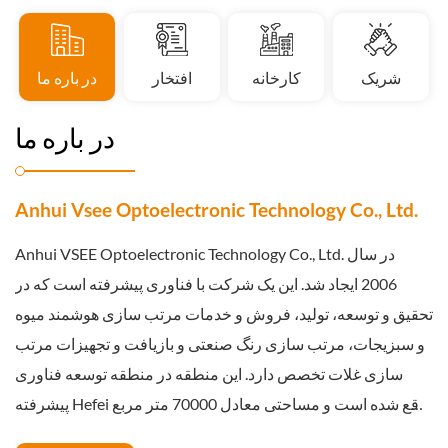
شریک
کارخانه
افتخار
در باره ما
ر
در باره ما
Anhui Vsee Optoelectronic Technology Co., Ltd.
Anhui VSEE Optoelectronic Technology Co., Ltd. در سال
2006 ایجاد شد. این یک شرکت با فناوری پیشرفته است که در
تحقیق و توسعه، تولید، فروش و خدمات مرتب سازی هوشمند میوه
و سبزیجات، مرتب سازی رنگ صنعتی و بازیافت و تجهیزات مرتب
سازی غلات تخصص دارد. این منطقه در منطقه توسعه فناوری
پیشرفته Hefei واقع شده است و مساحتی معادل 70000 متر مربع
را پوشش می دهد و دارای سرمایه ثبت شده 24.4545 میلیون یوان