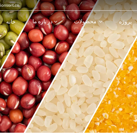
پست الکترونیک : 
محصولات
در باره ما
پروژه
خانه