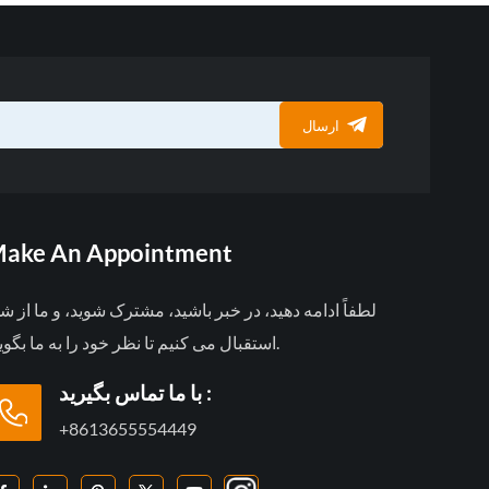
ارسال
ake An Appointment
لطفاً ادامه دهید، در خبر باشید، مشترک شوید، و ما از ش
استقبال می کنیم تا نظر خود را به ما بگویید.
با ما تماس بگیرید :
+8613655554449