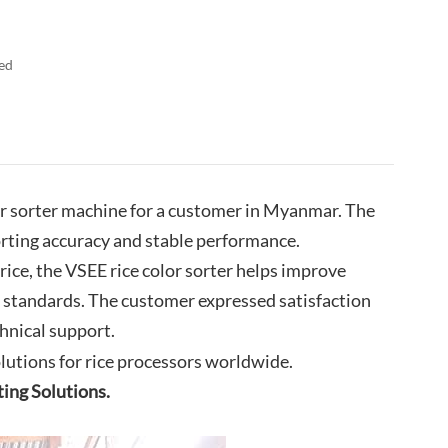
العربية
فارسی
led
or sorter machine for a customer in Myanmar. The
orting accuracy and stable performance.
rice, the VSEE rice color sorter helps improve
t standards. The customer expressed satisfaction
hnical support.
utions for rice processors worldwide.
ting Solutions.