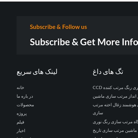
Subscribe & Follow us
Subscribe & Get More Inf
تگ های داغ
لینک های سریع
 نوری رنگ مرتب کننده
خانه
انداز مرتب سازی ماشین
در باره ما
وشمند زغال اخته مرتب
محصولات
سازی
پروژه
اه مرتب سازی رنگ نوری
فیلم
ماشین مرتب سازی تاریخ
اخبار