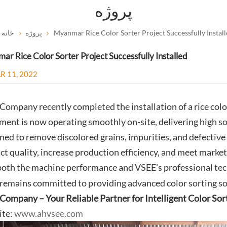
پروژه
Myanmar Rice Color Sorter Project Successfully Instal
پروژه
خانه
r Rice Color Sorter Project Successfully Installed
R 11, 2022
Company recently completed the installation of a rice col
ment is now operating smoothly on-site, delivering high s
ned to remove discolored grains, impurities, and defective 
ct quality, increase production efficiency, and meet marke
both the machine performance and VSEE's professional tec
remains committed to providing advanced color sorting sol
Company – Your Reliable Partner for Intelligent Color Sor
ite:
www.ahvsee.com