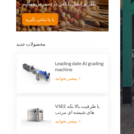
طریق ایمیل یا تلفن در دسترس هستیم.
با ما تماس بگیرید
محصولات جدید
Leading date AI grading
machine
بیشتر بخوانید
VSEE با ظرفیت بالا تکه
های شیشه ای مرتب
کننده رنگ ماشین آلات
بیشتر بخوانید
مرتب سازی رنگ شیشه
ای رنگارنگ برای تولید