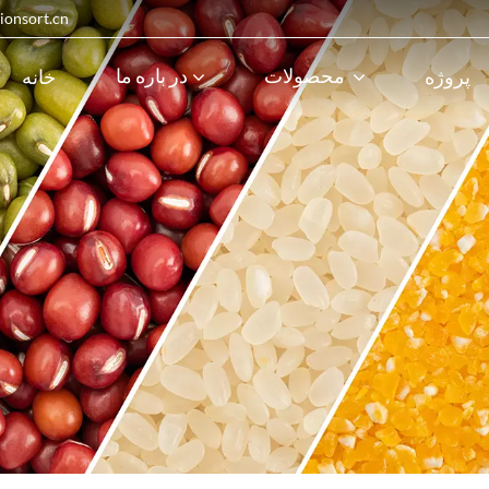
in@visionsort.cn
محصولات
در باره ما
پروژه
خانه