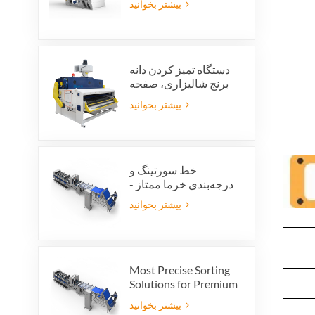
بیشتر بخوانید
دستگاه تمیز کردن دانه
برنج شالیزاری، صفحه
تمیز کردن ارتعاشی
بیشتر بخوانید
شالیزاری، الک ارتعاشی،
پاک کننده ارتعاشی
خط سورتینگ و
درجه‌بندی خرما ممتاز -
ارزش محصول و سود
بیشتر بخوانید
صادراتی خود را افزایش
دهید
Most Precise Sorting
Solutions for Premium
Quality Dates, Date
بیشتر بخوانید
Grader powered by