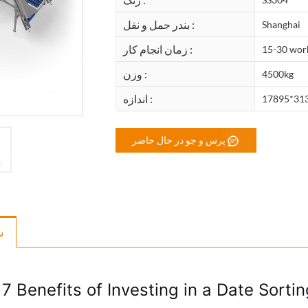
بندر حمل و نقل :
Shanghai
زمان انجام کار :
15-30 wor
وزن :
4500kg
اندازه :
17895*31
پرس و جو در حال حاضر
ش
 7 Benefits of Investing in a Date Sorti