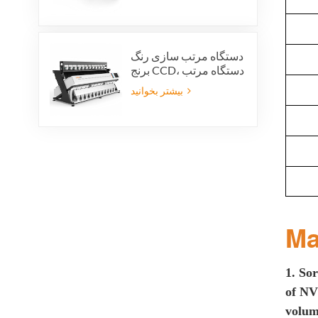
VSEE AI technology
دستگاه مرتب سازی رنگ
برنج CCD، دستگاه مرتب
سازی خودکار شکل دانه
بیشتر بخوانید
برنج، دستگاه مرتب
سازی رنگ برنج 12 سینی
Ma
1. S
or
of N
volum