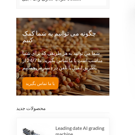
چگونه می توانیم به شما کمک
کنیم
شما می توانید به هر طریقی که برای شما
مناسب است با ما تماس بگیرید. ما 24/7 از
طریق ایمیل یا تلفن در دسترس هستیم.
با ما تماس بگیرید
محصولات جدید
Leading date AI grading
machine