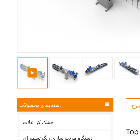
دسته بندی محصولات
رح
خشک کن غلات
Top
دستگاه مرتب سازی رنگ تسمه ای