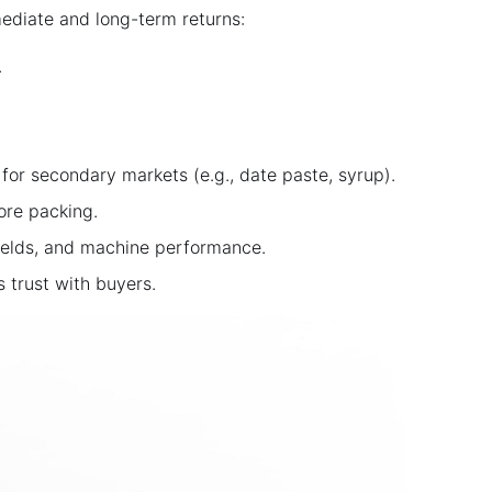
ediate and long-term returns:
.
for secondary markets (e.g., date paste, syrup).
ore packing.
ields, and machine performance.
s trust with buyers.