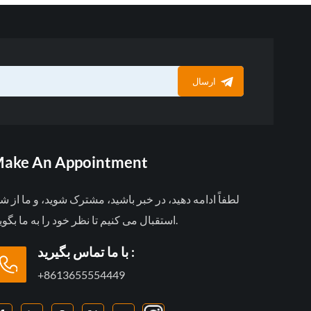
ارسال
ake An Appointment
لطفاً ادامه دهید، در خبر باشید، مشترک شوید، و ما از ش
استقبال می کنیم تا نظر خود را به ما بگویید.
با ما تماس بگیرید :
+8613655554449