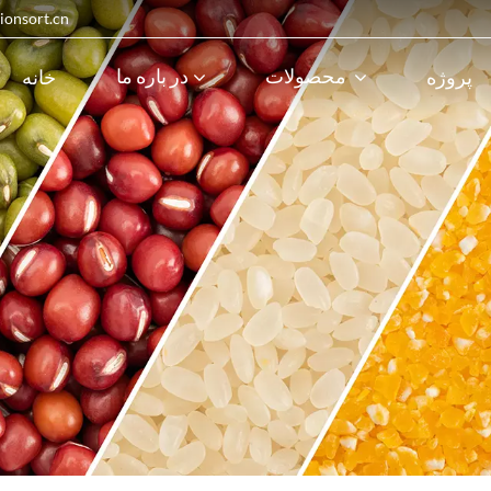
پست الکترونیک : 
محصولات
در باره ما
پروژه
خانه