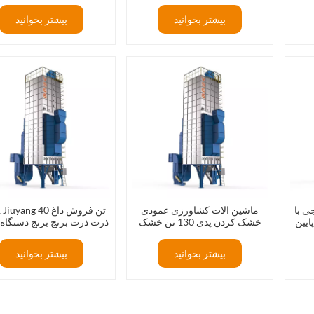
حداکثر برسانید
بیشتر بخوانید
بیشتر بخوانید
ی با
ماشین الات کشاورزی عمودی
VSEE Jiuyang 40 تن 
 VSEE
خشک کردن پدی 130 تن خشک
ذرت ذرت برنج برنج دستگا
کن دانه های داغ هوا با مصرف کم
کن گندم
بیشتر بخوانید
بیشتر بخوانید