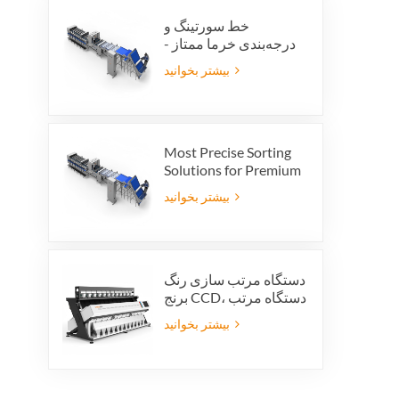
خط سورتینگ و
درجه‌بندی خرما ممتاز -
ارزش محصول و سود
بیشتر بخوانید
صادراتی خود را افزایش
دهید
Most Precise Sorting
Solutions for Premium
Quality Dates, Date
بیشتر بخوانید
Grader powered by
VSEE AI technology
دستگاه مرتب سازی رنگ
برنج CCD، دستگاه مرتب
سازی خودکار شکل دانه
بیشتر بخوانید
برنج، دستگاه مرتب
سازی رنگ برنج 12 سینی