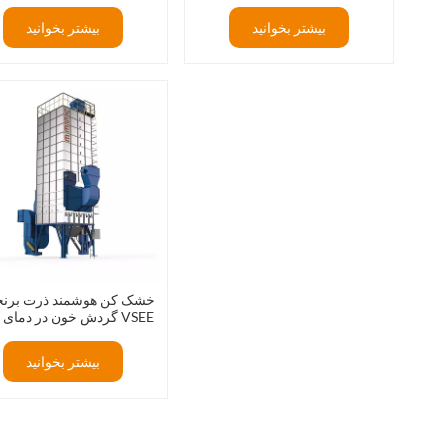
بیشتر بخوانید
بیشتر بخوانید
خشک کن هوشمند ذرت برنج
گردش خون در دمای پایین
JIUYANG
بیشتر بخوانید