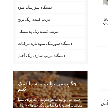
دستگاه سورتینگ میوه
رنج
مرتب کننده رنگ برنج
ردن
عاشی،
مرتب کننده رنگ پلاستیکی
دستگاه سورتینگ میوه تازه مرکبات
دستگاه مرتب سازی رنگ آجیل
چگونه می توانیم به شما کمک
کنیم
شما می توانید به هر طریقی که برای شما
 -
کاهش
مناسب است با ما تماس بگیرید. ما 24/7 از
را به