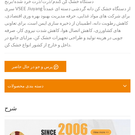
دستگاه خشک کن گندم/ذرت/ذرت خرد شده/برنج
سری VSEE Jiuyang از دستگاه خشک کن دانه گردشی دسته ای عمدتاً
برای شرکت های مواد غذایی، حرفه مدیریت بهبود بهره وری اقتصادی،
کاهش رطوبت دانه، اطمینان از ذخیره سازی ایمن است. برای تعاونی
های کشاورزی، کاهش اتصال هوا، کاهش شدت نیروی کار، صرفه
جویی در هزینه تولید و طراحی تجهیزات خشک کن، مزایای جامع در
داخل و خارج از کشور انواع خشک کن.
پرس و جو در حال حاضر
دسته بندی محصولات
شرح