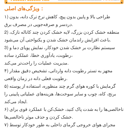
ویژگی‌های اصلی：
۱) طراحی بالا و پایین بدون پیچ، کاهش نرخ ترک دانه، بدون
دردسر و صرفه‌جویی در مصرف برق.
2) منطقه خشک کردن بزرگ، لایه خشک کردن چند کاناله نازک،
باعث افزایش راندمان خشک شدن و یکنواختی آن می‌شود.
3) سیستم نظارت بر خشک شدن خودکار، نمایش پویای دما و
رطوبت، یادآوری خطا، عملکرد ساده،
مدیریت عملیات را راحت‌تر می‌کند.
۴) مجهز به تستر رطوبت دانه وارداتی، تشخیص دقیق مقدار
رطوبت فعلی دانه در زمان واقعی.
۵) گرمایش با کوره هوای گرم چند منظوره، استفاده از پوسته
برنج، کاه، چوب و سایر سوخت‌ها، هزینه‌های عملیاتی پایینی را
ایجاد می‌کند.
۶) ناخالصی‌ها را به شدت پاک کنید، خشک‌کن با عملکرد قوی برای
خشک کردن و حذف موثر ناخالصی‌ها.
۷) مجرای هوای خروجی گرمای داخلی به طور خودکار توسط