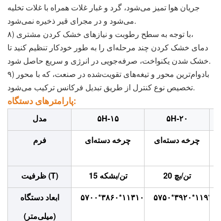
جریان هوا تمیز می‌شود، گرد و غبار غلات همراه با غلات تخلیه
می‌شود و در مجرای قیر ذخیره نمی‌شود.
۸) با توجه به سطح رطوبت و نیازهای خشک کردن مشتری،
دمای خشک کردن چند مرحله‌ای را به طور خودکار تنظیم کنید تا
خشک شدن یکنواخت، صرفه‌جویی در انرژی و سریع حاصل شود.
۹) بادوام‌ترین محور و تیغه‌های تقویت‌شده در صنعت، که با محور
تخصیص نوع کنترل از طریق تبدیل فرکانس ترکیب می‌شود.
پارامترهای دستگاه:
۵H-۲۰
۵H-۱۵
مدل
چرخه دسته‌ای
چرخه دسته‌ای
فرم
20 تن/بچ
15 تن/بشکه
ظرفیت (T)
۵۷۵۰*۳۹۲۰*۱۱۹۷۰
۵۷۰۰*۳۸۶۰*۱۱۳۱۰
ابعاد دستگاه
(میلی‌متر)