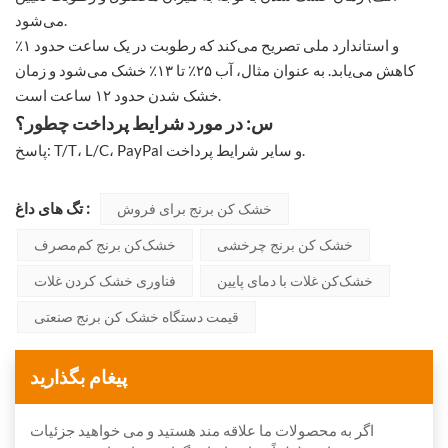
می‌شود.
و استاندارد ملی تصریح می‌کند که رطوبت در یک ساعت حدود ۱٪
کاهش می‌یابد. به عنوان مثال، آب ۲۵٪ تا ۱۳٪ خشک می‌شود و زمان
خشک شدن حدود ۱۲ ساعت است.
س: در مورد شرایط پرداخت چطور؟
پاسخ: T/T، L/C، PayPal و سایر شرایط پرداخت.
تگ های داغ :
خشک کن برنج برای فروش
خشک کن برنج چرخشی
خشک‌کن برنج کم‌مصرف
خشک‌کن غلات با دمای پایین
فناوری خشک کردن غلات
قیمت دستگاه خشک کن برنج صنعتی
پیغام بگذارید
اگر به محصولات ما علاقه مند هستید و می خواهید جزئیات