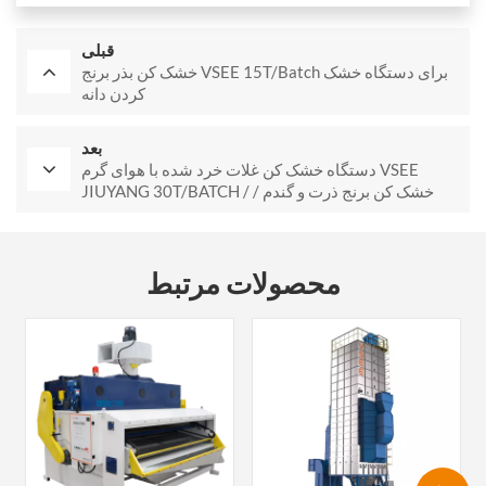
قبلی
خشک کن بذر برنج VSEE 15T/Batch برای دستگاه خشک
کردن دانه
بعد
دستگاه خشک کن غلات خرد شده با هوای گرم VSEE
JIUYANG 30T/BATCH / خشک کن برنج ذرت و گندم /
قیمت خشک کن برنج
محصولات مرتبط