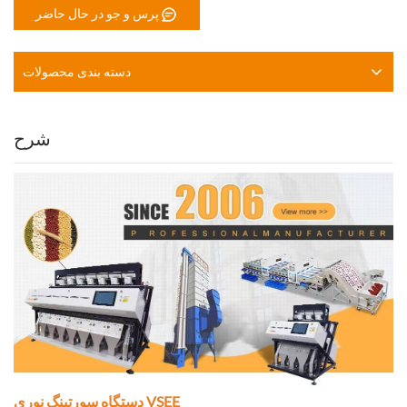
پرس و جو در حال حاضر
دسته بندی محصولات
شرح
دستگاه سورتینگ نوری VSEE