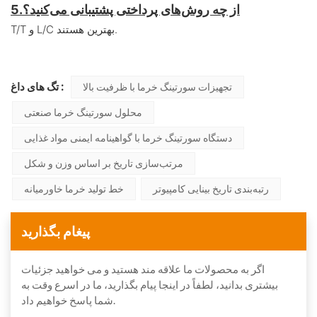
از چه روش‌های پرداختی پشتیبانی می‌کنید؟
5.
T/T و L/C بهترین هستند.
تگ های داغ :
تجهیزات سورتینگ خرما با ظرفیت بالا
محلول سورتینگ خرما صنعتی
دستگاه سورتینگ خرما با گواهینامه ایمنی مواد غذایی
مرتب‌سازی تاریخ بر اساس وزن و شکل
رتبه‌بندی تاریخ بینایی کامپیوتر
خط تولید خرما خاورمیانه
پیغام بگذارید
اگر به محصولات ما علاقه مند هستید و می خواهید جزئیات
بیشتری بدانید، لطفاً در اینجا پیام بگذارید، ما در اسرع وقت به
شما پاسخ خواهیم داد.