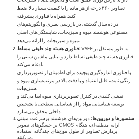
تصاویر ۳۶۰ درجه از هر ماده را با کیفیت بسیار بالا ضبط
کنید. همراه با فناوری پیشرفته
در ده سال گذشته، در بازرسی بصری و الگوریتم‌های
مصنوعی هوشمند میوه و سبزیجات، شایستگی‌های اصلی
میوه و سبزیجات را ارائه می‌دهد.
VSEE به طور مستقل بر
فناوری هسته چند طیفی مسلط:
فناوری هسته چند طیفی تسلط دارد و بینایی ماشین سنتی را
ادغام می‌کند.
با فناوری اندازه‌گیری پیچیده برای اطمینان از تصویربرداری
رنگی ثابت، قابل اعتماد و با دقت بالا در مرتب‌سازی میوه و
سبزیجات،
نقشی کلیدی در کنترل تصویربرداری میوه ایفا می‌کند و
توسعه شناسایی مواد را از شناسایی سطحی تا تشخیص
داخلی محقق می‌سازد.
سنسورها و دوربین‌ها:
دوربین‌های هوشمند پرسرعت مبتنی
بر حسگرهای تصویر CMOS آرایه منطقه‌ای، هنگام
پردازش تصاویر از طول موج‌های چندگانه استفاده
می‌کنند.