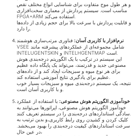
و هر طول موج متفاوت برای شناسایی انواع مختلف نقص
مناسب است. سیستم پردازش از معماری سخت‌افزاری
FPGA+ARM استفاده می‌کند.
و قابلیت پردازش با سرعت بالا برای حجم زیادی از داده‌ها
را دارد.
نرم‌افزار با کاربری آسان:
فناوری مرتب‌سازی هوشمند
VSEE شامل مجموعه‌ای از عملکردهای پیشرفته مانند
INTELUGENTSKIN و INTELHGENTMAP است.
این سیستم در ترکیب با یک الگوریتم درجه‌بندی هوش
مصنوعی جدید و قدرتمند، می‌تواند یک پایگاه داده عظیم
برای هر نوع میوه و سبزیجات ایجاد کند و از داده‌های
عظیم برای یادگیری نتایج آموزشی استفاده کند.
نتیجه، یک سیستم درجه‌بندی میوه و سبزیجات بسیار خوب
و با کاربری آسان است.
خودآموزی الگوریتم هوش مصنوعی:
با استفاده از عملکرد
خودآموز الگوریتم هوش مصنوعی، اپراتورها می‌توانند به
سادگی استانداردهای درجه‌بندی را در سیستم تعریف کنند.
و بدین ترتیب به
کلیک کردن و کشیدن روی رابط کاربری،
سرعت استانداردهای کیفیت درجه‌بندی را بهبود می‌بخشد.
در عین حال،