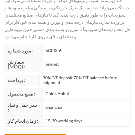
فندق، پسته، سیب زمینی‌های کوچک و غیره استفاده می‌شود. این
دستگاه می‌تواند اندازه، رنگ، ترک خوردگی، رسیدگی و غیره میوه‌ها و
سبزیجات را به طور دقیق درجه بندی کند تا نیازهای صنایع مختلف را
برآورده سازد. نیازهای درجه بندی و توزین و بسته بندی خودکار برای
حل محدودیت‌های سورتینگ، توزین و بسته بندی دستی چنین میوه‌هایی
و تقاضای بالای نیروی کار انجام می‌شود.
مورد شماره :
6GFJX-6
سفارش
one set
(MOQ) :
30% T/T deposit 70% T/T balance before
پرداخت :
shipment
منبع محصول :
China Anhui
بندر حمل و نقل
Shanghai
:
زمان انجام کار :
15-30 working days