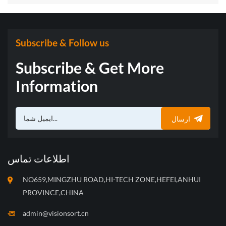
Subscribe & Follow us
Subscribe & Get More
Information
ارسال
اطلاعات تماس
NO659,MINGZHU ROAD,HI-TECH ZONE,HEFEI,ANHUI
PROVINCE,CHINA
admin@visionsort.cn