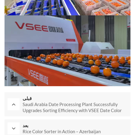
قبلی
Saudi Arabia Date Processing Plant Successfully
Upgrades Sorting Efficiency with VSEE Date Color
Sorter Machine
بعد
Rice Color Sorter in Action – Azerbaijan