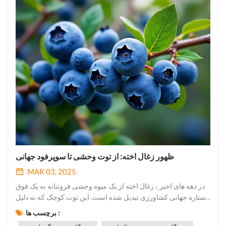
ظهور زغال اخته: از توت وحشی تا سوپرفود جهانی
MAR 03, 2025
در دهه های اخیر ، زغال اخته از یک میوه وحشی فروتنانه به یک فوق
ستاره جهانی کشاورزی تبدیل شده است. این توت کوچک که به دلیل
رنگ پر جنب و جوش ، عطر و طعم شیرین و فواید سلامتی استثنایی ،
برچسب ها :
جشن گرفته شده است ، طاقچه قابل توجهی در صنایع غذایی حک