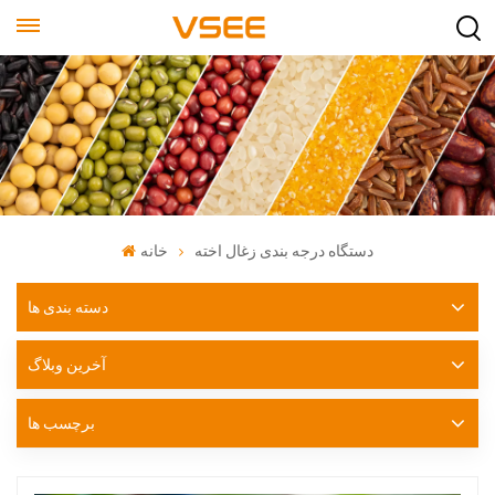
دستگاه درجه بندی زغال اخته
خانه
دسته بندی ها
آخرین وبلاگ
برچسب ها