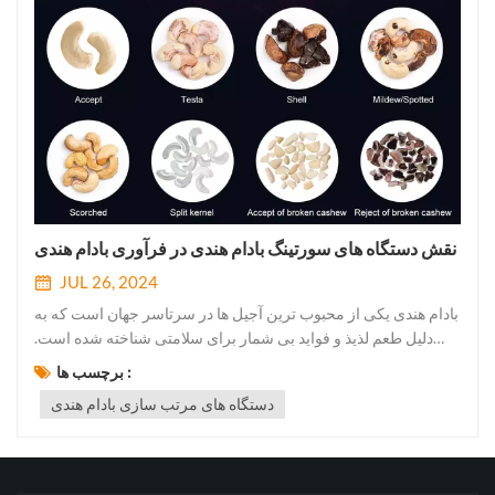
نقش دستگاه های سورتینگ بادام هندی در فرآوری بادام هندی
JUL 26, 2024
بادام هندی یکی از محبوب ترین آجیل ها در سرتاسر جهان است که به
دلیل طعم لذیذ و فواید بی شمار برای سلامتی شناخته شده است.
صنعت فرآوری بادام هندی نقشی حیاتی در تامین تقاضای جهانی بادام
برچسب ها :
هندی دارد. در میان مراحل مهم در فرآوری بادام هندی، مرحله مرتب
دستگاه های مرتب سازی بادام هندی
سازی از اهمیت قابل توجهی برخوردار است. در این پست وبلاگ...