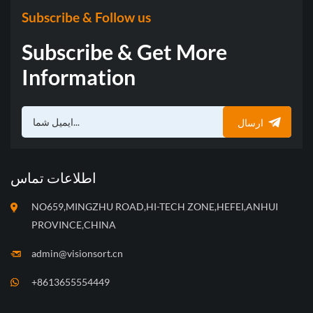
Subscribe & Follow us
Subscribe & Get More
Information
ارسال
اطلاعات تماس
NO659,MINGZHU ROAD,HI-TECH ZONE,HEFEI,ANHUI
PROVINCE,CHINA
admin@visionsort.cn
+8613655554449