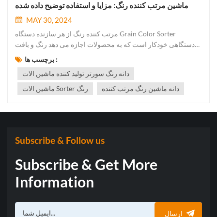
ماشین مرتب کننده رنگ: مزایا و استفاده توضیح داده شده
MAY 30, 2024
مرتب کننده رنگ از هر سازنده دستگاه Grain Color Sorter
دستگاهی خودکار است که به محصولات اجازه می دهد رنگ و بافت
یکنواخت مناسب را بدست آورند و در نتیجه کیفیت را منتقل کنند. با
برچسب ها :
بازرسی خط دانه توسط یک دوربین بسیار سریع عمل می کند و با
دانه رنگ سورتر تولید کننده ماشین الات
فشار پنوماتیک، آلاینده ها و دانه های با کیفیت پایین را خارج می کند....
دانه ماشین رنگ مرتب کننده
ماشین الات Sorter رنگ
Subscribe & Follow us
Subscribe & Get More
Information
ارسال