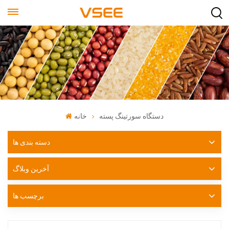
دستگاه سورتینگ پسته
خانه
دسته بندی ها
آخرین وبلاگ
برچسب ها