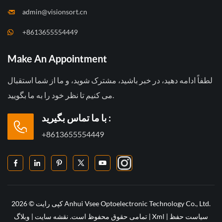
admin@visionsort.cn
+8613655554449
Make An Appointment
لطفاً ادامه دهید، در خبر باشید، مشترک شوید، و ما از شما استقبال
می کنیم تا نظر خود را به ما بگویید.
با ما تماس بگیرید :
+8613655554449
کپی رایت © 2026 Anhui Vsee Optoelectronic Technology Co., Ltd.
سیاست حفظ
|
Xml
|
تمامی حقوق محفوظ است.
نقشه سایت
|
وبلاگ