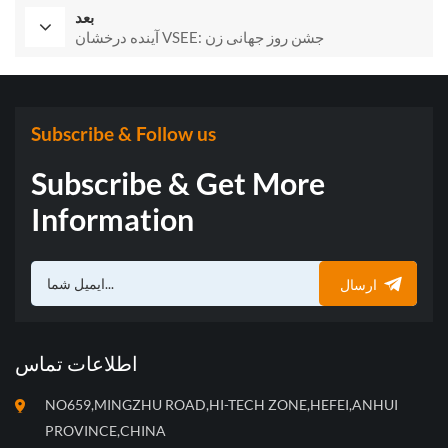
بعد
آینده درخشان VSEE: جشن روز جهانی زن
Subscribe & Follow us
Subscribe & Get More
Information
ارسال
اطلاعات تماس
NO659,MINGZHU ROAD,HI-TECH ZONE,HEFEI,ANHUI
PROVINCE,CHINA