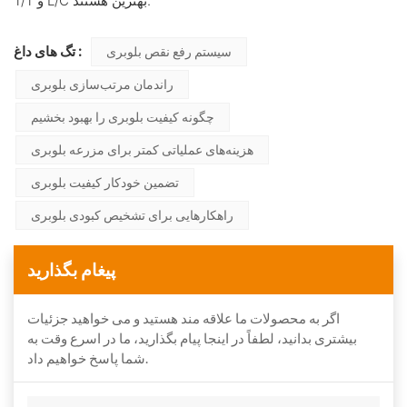
T/T و L/C بهترین هستند.
تگ های داغ :
سیستم رفع نقص بلوبری
راندمان مرتب‌سازی بلوبری
چگونه کیفیت بلوبری را بهبود بخشیم
هزینه‌های عملیاتی کمتر برای مزرعه بلوبری
تضمین خودکار کیفیت بلوبری
راهکارهایی برای تشخیص کبودی بلوبری
پیغام بگذارید
اگر به محصولات ما علاقه مند هستید و می خواهید جزئیات
بیشتری بدانید، لطفاً در اینجا پیام بگذارید، ما در اسرع وقت به
شما پاسخ خواهیم داد.