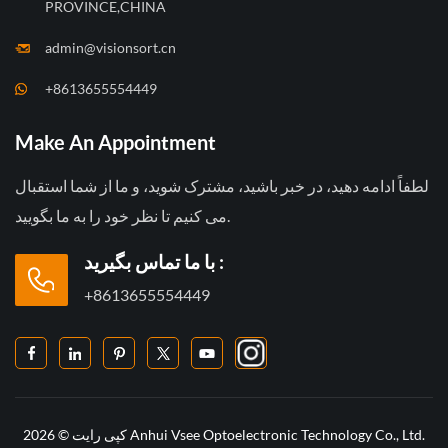
PROVINCE,CHINA
admin@visionsort.cn
+8613655554449
Make An Appointment
لطفاً ادامه دهید، در خبر باشید، مشترک شوید، و ما از شما استقبال
می کنیم تا نظر خود را به ما بگویید.
با ما تماس بگیرید :
+8613655554449
کپی رایت © 2026 Anhui Vsee Optoelectronic Technology Co., Ltd.