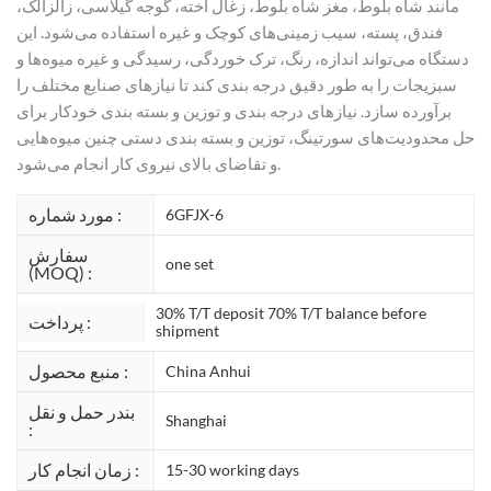
مانند شاه بلوط، مغز شاه بلوط، زغال اخته، گوجه گیلاسی، زالزالک،
فندق، پسته، سیب زمینی‌های کوچک و غیره استفاده می‌شود. این
دستگاه می‌تواند اندازه، رنگ، ترک خوردگی، رسیدگی و غیره میوه‌ها و
سبزیجات را به طور دقیق درجه بندی کند تا نیازهای صنایع مختلف را
برآورده سازد. نیازهای درجه بندی و توزین و بسته بندی خودکار برای
حل محدودیت‌های سورتینگ، توزین و بسته بندی دستی چنین میوه‌هایی
و تقاضای بالای نیروی کار انجام می‌شود.
مورد شماره :
6GFJX-6
سفارش
one set
(MOQ) :
30% T/T deposit 70% T/T balance before
پرداخت :
shipment
منبع محصول :
China Anhui
بندر حمل و نقل
Shanghai
:
زمان انجام کار :
15-30 working days