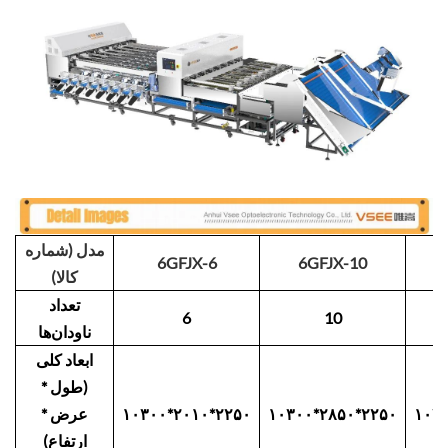
مدل (شماره
6GFJX-6
6GFJX-10
کالا)
تعداد
6
10
ناودان‌ها
ابعاد کلی
(طول *
۱۰۳
۱۰۳۰۰*۲۸۵۰*۲۲۵۰
۱۰۳۰۰*۲۰۱۰*۲۲۵۰
عرض *
ارتفاع)