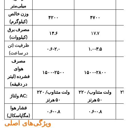
میلی‌متر
وزن خالص
۴۲۰۰
۴۷۰۰
(کیلوگرم)
مصرف برق
۱۴.۶
۱۷.۷
(کیلووات)
ظرفیت (تن
۰.۶-۲.۰
۱.۰-۳.۵
در ساعت)
مصرف
هوای
۱۵۰۰-۲۵۰۰
۱۵۰۰-۲۸۰۰
فشرده (لیتر
در دقیقه)
۲ ولت متناوب/
۲۲۰ ولت متناوب/
۲۲۰ ولت متناوب/
ولتاژ AC:
۵۰ هرتز
۵۰ هرتز
فشار هوا
۰.۶-۰.۸
۰.۶-۰.۸
(مگاپاسکال)
ویژگی‌های اصلی