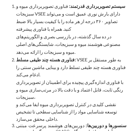
سیستم تصویربرداری قدرتمند:
فناوری تصویربرداری میوه و
سبزیجات VSEE دارای بارش نوری عمیق است و می‌تواند
تصاویر ۳۶۰ درجه از هر ماده را با کیفیت بسیار بالا ضبط
کنید. همراه با فناوری پیشرفته
در ده سال گذشته، در بازرسی بصری و الگوریتم‌های
مصنوعی هوشمند میوه و سبزیجات، شایستگی‌های اصلی
میوه و سبزیجات را ارائه می‌دهد.
VSEE به طور مستقل بر
فناوری هسته چند طیفی مسلط:
فناوری هسته چند طیفی تسلط دارد و بینایی ماشین سنتی را
ادغام می‌کند.
با فناوری اندازه‌گیری پیچیده برای اطمینان از تصویربرداری
رنگی ثابت، قابل اعتماد و با دقت بالا در مرتب‌سازی میوه و
سبزیجات،
نقشی کلیدی در کنترل تصویربرداری میوه ایفا می‌کند و
توسعه شناسایی مواد را از شناسایی سطحی تا تشخیص
داخلی محقق می‌سازد.
سنسورها و دوربین‌ها:
دوربین‌های هوشمند پرسرعت مبتنی