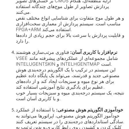
بر حسگرهای تصویر CMOS آرایه منطقه‌ای، هنگام
پردازش تصاویر از طول موج‌های چندگانه استفاده
می‌کنند.
و هر طول موج متفاوت برای شناسایی انواع مختلف نقص
مناسب است. سیستم پردازش از معماری سخت‌افزاری
FPGA+ARM استفاده می‌کند.
و قابلیت پردازش با سرعت بالا برای حجم زیادی از داده‌ها
را دارد.
نرم‌افزار با کاربری آسان:
فناوری مرتب‌سازی هوشمند
VSEE شامل مجموعه‌ای از عملکردهای پیشرفته مانند
INTELUGENTSKIN و INTELHGENTMAP است.
این سیستم در ترکیب با یک الگوریتم درجه‌بندی هوش
مصنوعی جدید و قدرتمند، می‌تواند یک پایگاه داده عظیم
برای هر نوع میوه و سبزیجات ایجاد کند و از داده‌های
عظیم برای یادگیری نتایج آموزشی استفاده کند.
نتیجه، یک سیستم درجه‌بندی میوه و سبزیجات بسیار خوب
و با کاربری آسان است.
خودآموزی الگوریتم هوش مصنوعی:
با استفاده از عملکرد
خودآموز الگوریتم هوش مصنوعی، اپراتورها می‌توانند به
سادگی استانداردهای درجه‌بندی را در سیستم تعریف کنند.
و بدین ترتیب به
کلیک کردن و کشیدن روی رابط کاربری،