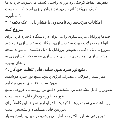
نقص‌ها، نقاط کوچک، رد نور به راحتی کشف می‌شوند. خرد به ما
کمک می‌کند "آنچه می‌بینید همان چیزی است که به دست
می‌آورید".
۳. امکانات مرتب‌سازی نامحدود، با فشار دادن "یک دکمه"
شروع کنید.
صدها پروفایل مرتب‌سازی را می‌توان در دستگاه ذخیره کرد، برای
انواع محصولات جهت مرتب‌سازی، امکانات مرتب‌سازی نامحدود،
شروع با «یک دکمه»، تعویض پروفایل با «یک دکمه»، می‌تواند نتیجه
مرتب‌سازی نامحدودی را برای جداسازی محصولات کشاورزی به
ارمغان بیاورد.
4. منبع نور سرد بدون سایه، قابل تنظیم خودکار.
عمر بسیار طولانی، مصرف انرژی پایین، منبع نور سرد هوشمند
بدون سایه، فناوری طیف متعامد،
تصویر را قابل مشاهده تر، تشخیص دقیق تر؛ روشنایی خروجی منبع
نور به طور خودکار قابل تنظیم است،
این باعث می‌شود نورها با کیفیت بالا پایدارتر شوند. این کاملاً برای
دوربین قابل مشاهده و تشخیص است.
شیر برقی شناور الکترومغناطیسی پیشرو در جهان، پاسخ بسیار