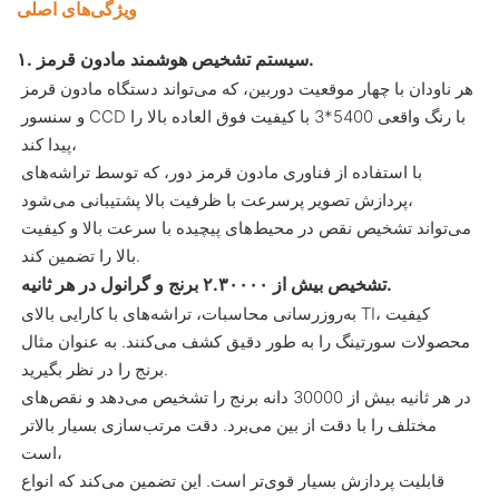
ویژگی‌های اصلی
۱. سیستم تشخیص هوشمند مادون قرمز.
هر ناودان با چهار موقعیت دوربین، که می‌تواند دستگاه مادون قرمز
و سنسور CCD با رنگ واقعی 5400*3 با کیفیت فوق العاده بالا را
پیدا کند،
با استفاده از فناوری مادون قرمز دور، که توسط تراشه‌های
پردازش تصویر پرسرعت با ظرفیت بالا پشتیبانی می‌شود،
می‌تواند تشخیص نقص در محیط‌های پیچیده با سرعت بالا و کیفیت
بالا را تضمین کند.
تشخیص بیش از ۲.۳۰۰۰۰ برنج و گرانول در هر ثانیه.
به‌روزرسانی محاسبات، تراشه‌های با کارایی بالای TI، کیفیت
محصولات سورتینگ را به طور دقیق کشف می‌کنند. به عنوان مثال
برنج را در نظر بگیرید.
در هر ثانیه بیش از 30000 دانه برنج را تشخیص می‌دهد و نقص‌های
مختلف را با دقت از بین می‌برد. دقت مرتب‌سازی بسیار بالاتر
است،
قابلیت پردازش بسیار قوی‌تر است. این تضمین می‌کند که انواع