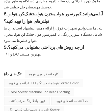
ما یک دوره گارانتی یک ساله داریم و خرابی دستگاه به طور ویژه
توسط مهندسان حل خواهد شد.
۴. آیا می‌توانید کمپرسور هوا، مخزن هوا، خشک‌کن هوا و
فیلترهای هوا را تهیه کنید؟
بله، ما می‌توانیم تجهیزات فوق را ارائه دهیم، پیشنهاد استاندارد ما
شامل دستگاه سورتر رنگی با کمپرسور هوا، خشک‌کن هوا، مخزن
هوا و فیلترها می‌شود.
از چه روش‌های پرداختی پشتیبانی می‌کنید؟
5.
T/T و L/C بهترین هستند.
تگ های داغ :
کارخانه فراوری قهوه
دانه های قهوه CCD هوشمند دستگاه Sorter Color
Color Sorter Machine For Beans Sorting
جدا کننده دانه های قهوه
قهوه باقلا رنگ مرتب کننده
دانه های قهوه تولید کننده رنگ Sorter