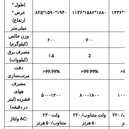
(طول *
۱۴۳۶*۱۵
۱۱۳۶*۱۵۸۲*۱۸۸۰
۸۲۵*۱۵۹۰*۱۹۴۰
عرض *
ارتفاع)
میلی‌متر
وزن خالص
۶۰۰
۷۰۰
۸
(کیلوگرم)
مصرف برق
۱.۵
2
۲
(کیلووات)
دقت
>99.99%
>99.99%
>99
مرتب‌سازی
مصرف
هوای
۵۰۰-۱۲۰۰
۸۰۰-۱۸۰۰
۱۰۰۰
فشرده (لیتر
در دقیقه)
۲۲۰ ولت متناوب/
۲۲۰ ولت متناوب/
۲۲۰ ولت
ولتاژ AC:
۵۰ هرتز
متناوب/۵۰ هرتز