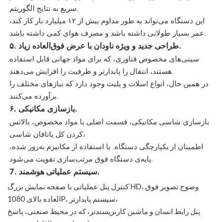
سریع به نتایج الگوریتم.
این دستگاه می‌تواند به طور مداوم بیش از ۱۲ میلیارد بار کار کند،
عمر بسیار طولانی داشته باشد و مصرف هوای کمی داشته باشد.
۵. طراحی جدید و ویژه ناودان با عرض فوق‌العاده زیاد.
سینی‌های مخصوص فناوری، که برای مواد جهانی قابل استفاده
هستند، انتقال را پایدارتر و ظرفیت را افزایش می‌دهند.
در همین حال، انواع اسلات و پلیت وجود دارد که نیازهای مختلف را
برآورده می‌کنند.
۶. بازسازی مکانیکی.
بازسازی شاسی مکانیکی، قسمت اصلی با مواد مخصوص، بالانس
کردن کل یاتاقان شاسی،
اطمینان از یکپارچگی دستگاه. با استفاده از مکانیزم به‌روز شده،
پایه‌ی دستگاه فوق مرتب‌سازی تقویت می‌شود.
7. سیستم عملیاتی هوشمند.
کنترل پنل عملیاتی با صفحه نمایش بزرگ HD، وضوح تصویر فوق
العاده بالای 1080P، سیستم پایدارتر،
پنل رابط انسان و ماشین کاربرپسندتر، که در محیط صنعتی، پاسخ