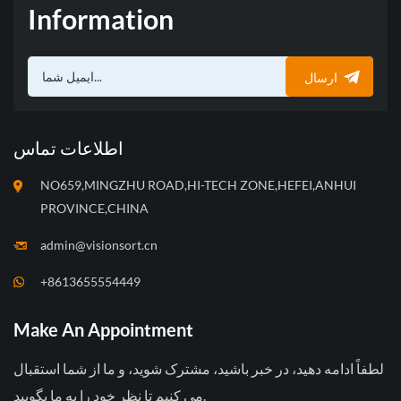
Information
ارسال
اطلاعات تماس
NO659,MINGZHU ROAD,HI-TECH ZONE,HEFEI,ANHUI
PROVINCE,CHINA
admin@visionsort.cn
+8613655554449
Make An Appointment
لطفاً ادامه دهید، در خبر باشید، مشترک شوید، و ما از شما استقبال
می کنیم تا نظر خود را به ما بگویید.