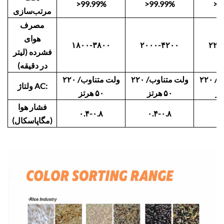
>99.99%
>99.99%
>9
مرتب‌سازی
مصرف
هوای
۱۸۰۰-۳۸۰۰
۲۰۰۰-۴۲۰۰
۲۲۰
فشرده (لیتر
در دقیقه)
۲۲۰ ولت متناوب/
۲۲۰ ولت متناوب/
۲۲۰ ولت متناوب/
ولتاژ AC:
۵۰ هرتز
۵۰ هرتز
فشار هوا
۰.۴-۰.۸
۰.۴-۰.۸
۰.
(مگاپاسکال)