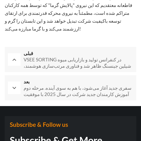
قاطعانه معتقدیم که این نیروی "پالایش گرما" که توسط همه کارکنان
متراکم شده است، مطمئناً به نیروی محرکه قدرتمندی برای ارتقای
توسعه باکیفیت شرکت تبدیل خواهد شد و این تابستان را گرم و
ارزشمند می‌کند و با گرما مبارزه می‌کند!
قبلی
VSEE SORTING در کنفرانس تولید و بازاریابی میوه
شیلین جینسنگ ظاهر شد و فناوری مرتب‌سازی هوشمند،
ارتقاء صنعتی را امکان‌پذیر ساخت.
بعد
سفری جدید آغاز می‌شود، با هم به سوی آینده. مرحله دوم
آموزش کارمندان جدید شرکت در سال 2025 با موفقیت
به پایان رسید.
Subscribe & Follow us
Subscribe & Get More