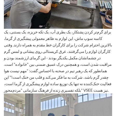
برای گرم‌تر کردن پشتکار، یک بطری آب، یک تکه خربزه، یک بستنی، یک
کاسه سوپ ماش، این لوازم به ظاهر معمولی پیشگیری از گرما،
بالاترین احترام شرکت را برای کارگران خط مقدم به همراه دارند. وقتی
کارگران لوازم را می‌گرفتند، عرق کریستالی روی پیشانی و لمس گرم
در چشمانشان مکمل یکدیگر بودند - این گرمای ارزشمند بودن و
مراقبت شدن است، و همچنین درک عمیق ضمنی بین "خانواده" است.
همانطور که یک رهبر تیم در صحنه با احساس گفت: "مهم نیست هوا
چقدر گرم باشد، شرکت به ما فکر می‌کند و قلب من خنک است!" این
فعالیت خنک‌کننده نه تنها یک توزیع ساده لوازم پیشگیری از گرما است،
بلکه تفسیری زنده از فرهنگ سازمانی "مردم‌محور" VSEE نیز هست.