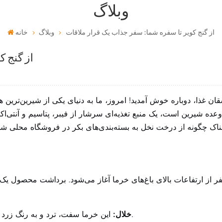
وبلاگ
از گنج کویر تا سفره شما: سفر جذاب یک قرار ملاقات
وبلاگ
خانه
از گنج 
ان غذا، دوباره خوش آمدید! امروز، ما به دنیای یکی از شیرین‌ترین
عده شیرین است، یک منبع تغذیه‌ای سرشار از فیبر، پتاسیم و آنتی‌اکس
اک چگونه از درخت نخل به بسته‌بندی‌های بکر در فروشگاه محلی ش
ر از ارتفاعات بالای باغ‌های خرما آغاز می‌شود. برداشت محصول 
این خرما سفت، ترد و به رنگ زرد یا قرمز است. رطوبت بالایی دارد و تا حدودی قابض است.
خلال: