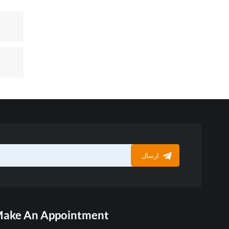
ارسال
ake An Appointment