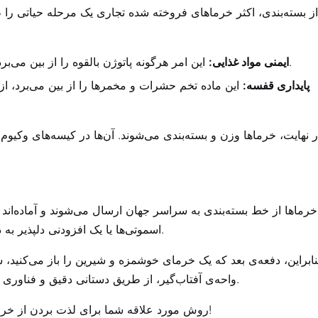
ز بسته‌بندی، اکثر خرماهای فروخته شده تجاری یک مرحله حیاتی را 
این امر هرگونه پاتوژن بالقوه را از بین می‌برد و تضمین می‌کند که محصول برای مصرف بی‌خطر است.
ایمنی مواد غذایی:
پایداری قفسه:
این ماده تخم حشرات و مخمرها را از بین می‌برد، از 
ر نهایت، خرماها وزن و بسته‌بندی می‌شوند. آن‌ها در کیسه‌های وکیوم 
خرماها از خط بسته‌بندی به سراسر جهان ارسال می‌شوند و آماده‌اند 
اسموتی‌ها یا یک افزودنی دلپذیر به دسرها و غذاهای خوش طعم مورد علاقه‌تان از آنها لذت ببرید.
نابراین، دفعه‌ی بعد که یک خرمای خوشمزه و شیرین را باز می‌کنید، 
واحه‌ی آفتاب‌گیر، از طریق دستانی دقیق و فناوری پیشرفته، همه برای ارائه‌ی طعمی از شیرینی طبیعت به شما.
روش مورد علاقه شما برای لذت بردن از خرما چیست؟ در قسمت نظرات پایین صفحه به من اطلاع دهید!