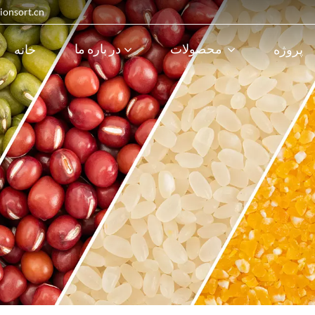
پست الکترونیک : 
محصولات
در باره ما
پروژه
خانه