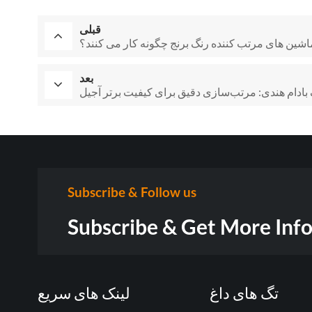
قبلی
اشین های مرتب کننده رنگ برنج چگونه کار می کنند؟
بعد
ادام هندی: مرتب‌سازی دقیق برای کیفیت برتر آجیل
Subscribe & Follow us
Subscribe & Get More Inf
تگ های داغ
لینک های سریع