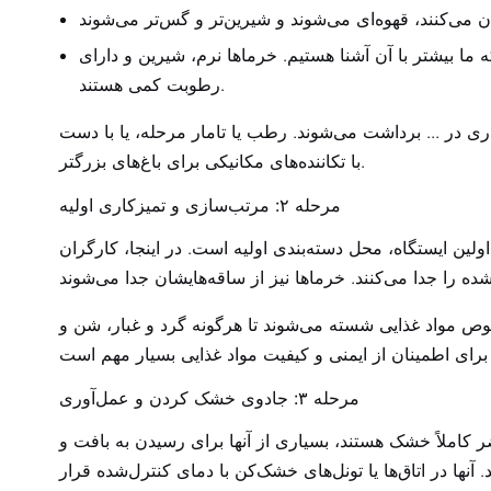
ما بیشتر با آن آشنا هستیم. خرماها نرم، شیرین و دارای
رطوبت کمی هستند.
اری در ... برداشت می‌شوند.
رطب
یا
تامار
مرحله، یا با دست (برای گونه‌های با کیفیت بالا مانند Medjool) یا
با تکاننده‌های مکانیکی برای باغ‌های بزرگتر.
مرحله ۲: مرتب‌سازی و تمیزکاری اولیه
ین ایستگاه، محل دسته‌بندی اولیه است. در اینجا، کارگران
وص مواد غذایی شسته می‌شوند تا هرگونه گرد و غبار، شن و
مرحله ۳: جادوی خشک کردن و عمل‌آوری
 کاملاً خشک هستند، بسیاری از آنها برای رسیدن به بافت و
رصد) به کمی کمک نیاز دارند. آنها در اتاق‌ها یا تونل‌های خشک‌کن با دمای کنترل‌شده قرار