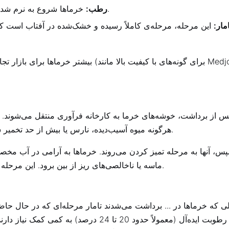
خرماها شروع به نرم شدن می‌کنند، قهوه‌ای می‌شوند و شیرین‌تر و گس‌تر می‌شوند.
رطب:
امار:
این مرحله، مرحله‌ی کاملاً رسیده و خشک‌شده در آفتاب است که 
بیشتر خرماها برای بازار تج
س از برداشت، خوشه‌های خرما به کارخانه فرآوری منتقل می‌شوند. اول
هرگونه میوه آسیب‌دیده، نارس یا بیش از حد تخمیر شده را جدا می‌کنند. خرماها نیز از ساقه‌هایشان جدا می‌شوند.
س، آنها به مرحله تمیز کردن می‌روند. خرماها به آرامی در آب مخص
ماسه یا ناخالصی‌های ریز از بین برود. این مرحله برای اطمینان از ایمنی و کیفیت مواد غذایی بسیار مهم است.
ی که خرماها در ... برداشت می‌شدند
تامار
مرحله‌ای که در حال حاضر
سطح رطوبت ایده‌آل (معمولاً حدود 20 تا 24 د