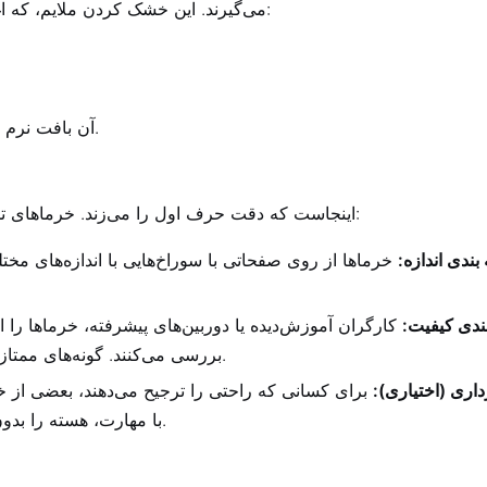
می‌گیرند. این خشک کردن ملایم، که اغلب "خشک شدن" نامیده می‌شود، به موارد زیر کمک می‌کند:
آن بافت نرم و جویدنیِ مخصوصی که همه ما دوست داریم را ایجاد کنید.
اینجاست که دقت حرف اول را می‌زند. خرماهای تمیز و خشک‌شده از یک سری مراحل دسته‌بندی عبور می‌کنند:
بندی اندازه:
خرماها از روی صفحاتی با سوراخ‌هایی با اندازه‌های مختل
ندی کیفیت:
کارگران آموزش‌دیده یا دوربین‌های پیشرفته، خرماها را
بررسی می‌کنند. گونه‌های ممتاز مانند مدجول اغلب با دست بررسی و درجه‌بندی می‌شوند.
داری (اختیاری):
برای کسانی که راحتی را ترجیح می‌دهند، بعضی از خ
با مهارت، هسته را بدون له کردن میوه جدا می‌کنند و خرما را سالم نگه می‌دارند.