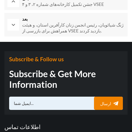
جشن تکمیل کارخانه‌های شماره ۲، ۳ و ۴ VSEE
بعد
ژنگ شیائویان، رئیس انجمن زنان کارآفرین استان، و هیئت
همراهش برای بازرسی از VSEE بازدید کردند.
Subscribe & Follow us
Subscribe & Get More
Information
ارسال
اطلاعات تماس