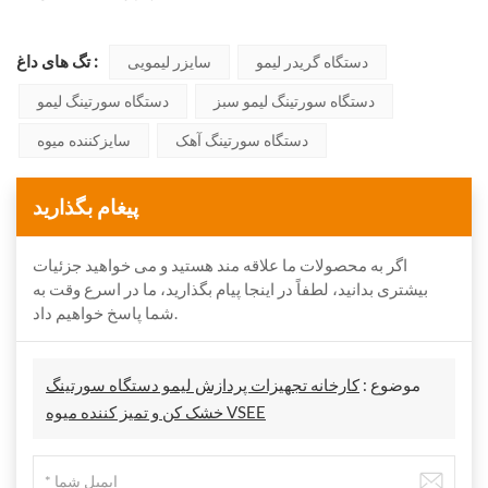
تگ های داغ :
دستگاه گریدر لیمو
سایزر لیمویی
دستگاه سورتینگ لیمو سبز
دستگاه سورتینگ لیمو
دستگاه سورتینگ آهک
سایزکننده میوه
پیغام بگذارید
اگر به محصولات ما علاقه مند هستید و می خواهید جزئیات
بیشتری بدانید، لطفاً در اینجا پیام بگذارید، ما در اسرع وقت به
شما پاسخ خواهیم داد.
موضوع :
کارخانه تجهیزات پردازش لیمو دستگاه سورتینگ
خشک کن و تمیز کننده میوه VSEE