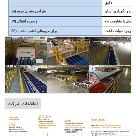
دقیق
 نصب و نگهداری آسان
۱۸) طراحی فنجان میوه
 نیکل با مقاومت بالا
۱۹) زنجیره انتقال
20). برای میوه‌های کشف نشده
اطلاعات شرکت