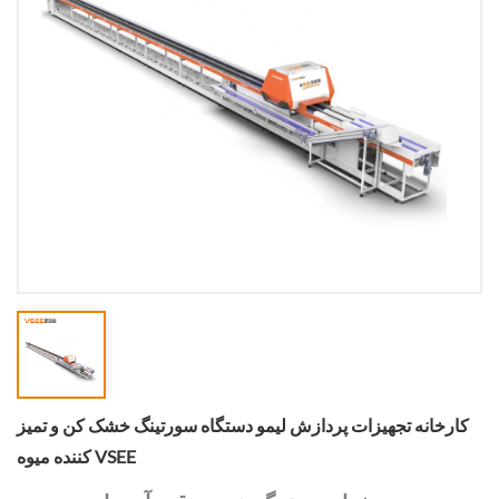
کارخانه تجهیزات پردازش لیمو دستگاه سورتینگ خشک کن و تمیز
کننده میوه VSEE