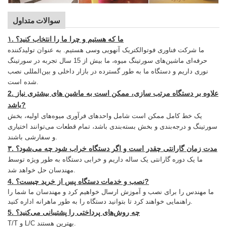
سوالات متداول
۱. ما که هستیم و چرا ما را انتخاب کنید؟
ما شرکت فناوری فوتوالکتریک آنهویی وسی هستیم. به عنوان تولیدکننده
حرفه‌ای ماشین‌های سورتینگ میوه، ما بیش از 15 سال تجربه در سورتینگ
نوری داریم و دستگاه ما به طور گسترده در بازار داخلی و بین‌المللی نصب
شده است.
2. علاوه بر دستگاه مرتب سازی، ممکن است به ماشین های بیشتری نیاز
?
باشد
یک خط کامل ممکن است شامل واحدهای فرآوری میوه‌های اولیه، بخش
سورتینگ و درجه‌بندی و بخش بسته‌بندی باشد، تمام قطعات می‌توانند اختیاری
و سفارشی باشند.
۳. مدت زمان گارانتی چقدر است و اگر دستگاه خراب شود چه می‌شود؟
ما یک دوره گارانتی یک ساله داریم و خرابی دستگاه به طور ویژه توسط
مهندسان حل خواهد شد.
?
4. نصب و خدمات دستگاه پس از خرید چیست؟
ما مهندس را برای نصب و آموزش ارسال خواهیم کرد و مهندسان ما شما را
راهنمایی خواهند کرد تا بتوانید دستگاه را به طور ماهرانه اداره کنید.
5. چه روش‌های پرداختی را پشتیبانی می‌کنید؟
T/T و L/C بهترین هستند.