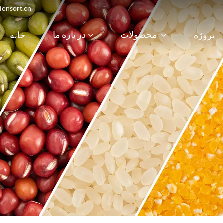
پست الکترونیک : 
محصولات
در باره ما
پروژه
خانه