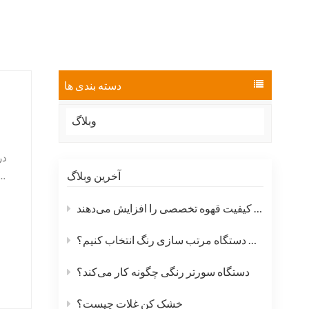
العربية
فارسی
دسته بندی ها
وبلاگ
در
آخرین وبلاگ
پ
چگونه دستگاه‌های مرتب‌سازی رنگ دانه قهوه، کیفیت قهوه تخصصی را افزایش می‌دهند
کیفیت پایدار محصول را تضمین می‌کنند، ضایعات را کاهش می‌دهند و عملیات را ب...
چگونه یک دستگاه مرتب سازی رنگ انتخاب کنیم؟
دستگاه سورتر رنگی چگونه کار می‌کند؟
خشک کن غلات چیست؟