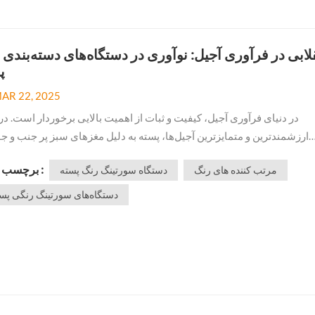
لابی در فرآوری آجیل: نوآوری در دستگاه‌های دسته‌بندی 
پ
AR 22, 2025
در دنیای فرآوری آجیل، کیفیت و ثبات از اهمیت بالایی برخوردار است. در
ارزشمندترین و متمایزترین آجیل‌ها، پسته به دلیل مغزهای سبز پر جنب و 
طعم کره‌ای خود متمایز است. با این حال، دستیابی به یکنواختی در رنگ، اند
برچسب ها :
مرتب کننده های رنگ
دستگاه سورتینگ رنگ پسته
کیفیت کار کوچکی نیست. وارد شوید دستگاه سورتینگ رنگ پسته—یک فنا...
دستگاه‌های سورتینگ رنگی پس