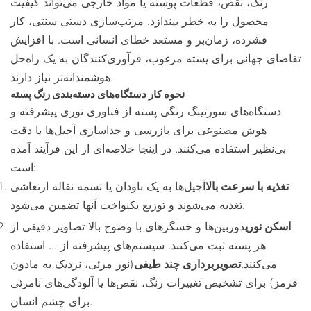
رنگ، نقص، قطعات پوسته یا مواد خارجی می‌تواند کیفیت
محصول را به خطر بیندازد. مرتب‌سازی دستی سنتی، کار
فشرده، زمان‌بر و مستعد خطای انسانی است. با افزایش
تقاضای جهانی برای پسته مرغوب، فرآوری‌کنندگان به یک راه‌حل
هوشمندانه‌تر نیاز دارند.
نحوه کار دستگاه‌های دسته‌بندی رنگ پسته
دستگاه‌های سورتینگ رنگی پسته از فناوری نوری پیشرفته و
هوش مصنوعی برای بازرسی و جداسازی آجیل‌ها با دقت
بی‌نظیر استفاده می‌کنند. در اینجا خلاصه‌ای از این فرآیند آمده
است:
تغذیه با سرعت بالا
آجیل‌ها به یک ناودان یا تسمه نقاله ارتعاشی
تغذیه می‌شوند و توزیع یکنواخت آنها تضمین می‌شود.
اسکن نوری
دوربین‌ها و حسگرهای با وضوح بالا تصاویر دقیقی از
هر پسته ثبت می‌کنند. سیستم‌های پیشرفته از ... استفاده
می‌کنند.
تصویربرداری چند طیفی
(نور مرئی، نزدیک به مادون
قرمز) برای تشخیص تغییرات رنگ، نقص‌ها یا آلودگی‌های نامرئی
برای چشم انسان.