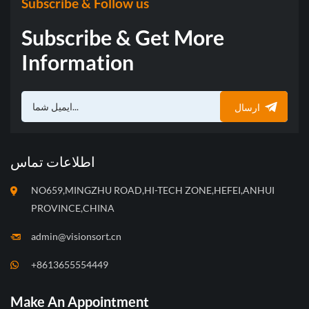
Subscribe & Follow us
Subscribe & Get More
Information
ارسال
اطلاعات تماس
NO659,MINGZHU ROAD,HI-TECH ZONE,HEFEI,ANHUI
PROVINCE,CHINA
admin@visionsort.cn
+8613655554449
Make An Appointment