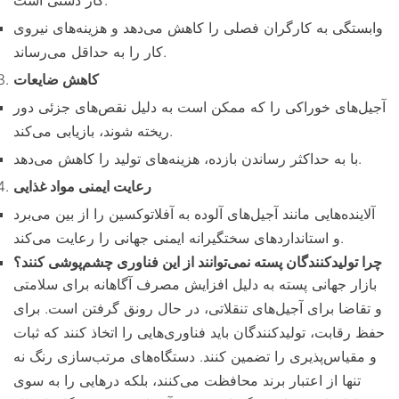
وابستگی به کارگران فصلی را کاهش می‌دهد و هزینه‌های نیروی
کار را به حداقل می‌رساند.
کاهش ضایعات
آجیل‌های خوراکی را که ممکن است به دلیل نقص‌های جزئی دور
ریخته شوند، بازیابی می‌کند.
با به حداکثر رساندن بازده، هزینه‌های تولید را کاهش می‌دهد.
رعایت ایمنی مواد غذایی
آلاینده‌هایی مانند آجیل‌های آلوده به آفلاتوکسین را از بین می‌برد
و استانداردهای سختگیرانه ایمنی جهانی را رعایت می‌کند.
چرا تولیدکنندگان پسته نمی‌توانند از این فناوری چشم‌پوشی کنند؟
بازار جهانی پسته به دلیل افزایش مصرف آگاهانه برای سلامتی
و تقاضا برای آجیل‌های تنقلاتی، در حال رونق گرفتن است. برای
حفظ رقابت، تولیدکنندگان باید فناوری‌هایی را اتخاذ کنند که ثبات
و مقیاس‌پذیری را تضمین کنند. دستگاه‌های مرتب‌سازی رنگ نه
تنها از اعتبار برند محافظت می‌کنند، بلکه درهایی را به سوی