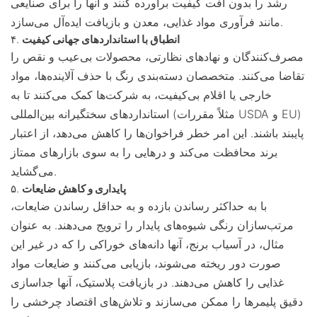
رشد را بدون افت کیفیت برآورده کنند و آنها را برای صنایعی
مانند فرآوری مواد غذایی، معدن و بازیافت ایده‌آل می‌سازد.
انطباق با استانداردهای جهانی کیفیت
۴.
مصرف‌کنندگان و نهادهای نظارتی، محصولات بی‌عیب و نقص را
تقاضا می‌کنند. متخصصان دسته‌بندی رنگ با حذف آلاینده‌ها، مواد
خارجی یا اقلام بی‌کیفیت، به شرکت‌ها کمک می‌کنند تا به
استانداردهای سختگیرانه بین‌المللی (مثلاً مقررات USDA و EU)
پایبند باشند. این امر خطر فراخوان‌ها را کاهش می‌دهد، از اعتبار
برند محافظت می‌کند و درهایی را به سوی بازارهای ممتاز
می‌گشاید.
پایداری و کاهش ضایعات
۵.
با به حداکثر رساندن بازده و به حداقل رساندن ضایعات،
مرتب‌سازان رنگی شیوه‌های پایدار را ترویج می‌دهند. به عنوان
مثال، در آسیاب برنج، آنها دانه‌های خوراکی را که در غیر این
صورت دور ریخته می‌شوند، بازیابی می‌کنند و ضایعات مواد
غذایی را کاهش می‌دهند. در بازیافت پلاستیک، آنها جداسازی
دقیق پلیمرها را ممکن می‌سازند و تلاش‌های اقتصاد چرخشی را