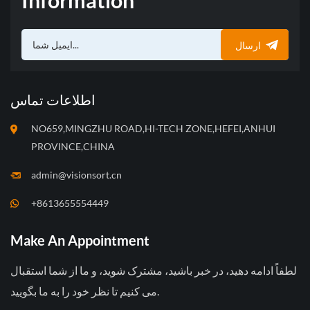
Information
ارسال
اطلاعات تماس
NO659,MINGZHU ROAD,HI-TECH ZONE,HEFEI,ANHUI
PROVINCE,CHINA
admin@visionsort.cn
+8613655554449
Make An Appointment
لطفاً ادامه دهید، در خبر باشید، مشترک شوید، و ما از شما استقبال
می کنیم تا نظر خود را به ما بگویید.