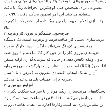
پیشرفته، دوربین‌های با وضوح بالا و الگوریتم‌های مبتنی بر هوش
مصنوعی برای تشخیص حتی کوچکترین انحرافات رنگ یا بافت
استفاده می‌کنند. این امر تضمین می‌کند
دقت ۹۹.۹٪
در
جداسازی اقلام معیوب یا تغییر رنگ داده از محصولات با کیفیت
بالا.
صرفه‌جویی چشمگیر در نیروی کار و هزینه
۲.
مرتب‌سازی دستی کار طاقت‌فرسا و پرهزینه است. یک دستگاه
مرتب‌سازی تک‌رنگ می‌تواند جایگزین ده‌ها کارگر شود و
هزینه‌های نیروی کار را در حین کار 24 ساعته و 7 روز هفته
بدون وقفه کاهش دهد. در حالی که سرمایه‌گذاری اولیه ممکن
(اغلب در
بازگشت سریع سرمایه (ROI)
است زیاد به نظر برسد،
عرض ۱ تا ۲ سال) آن را به یک انتخاب اقتصادی مقرون به
صرفه برای عملیات بلندمدت تبدیل می‌کند.
افزایش بهره‌وری
۳.
دستگاه‌های مرتب‌سازی رنگ، مواد را با سرعت شگفت‌انگیزی -
تا ... - پردازش می‌کنند.
۱۰ تا ۲۰ تن در ساعت
بسته به کاربرد.
این مقیاس‌پذیری به کسب‌وکارها اجازه می‌دهد تا تقاضای رو به