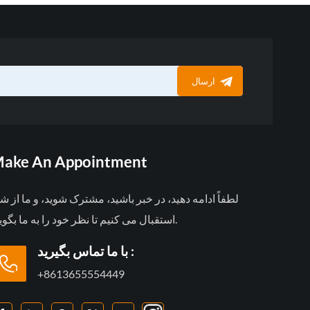
ارسال
ake An Appointment
لطفاً ادامه دهید، در خبر باشید، مشترک شوید، و ما از ش
استقبال می کنیم تا نظر خود را به ما بگویید.
با ما تماس بگیرید :
+8613655554449