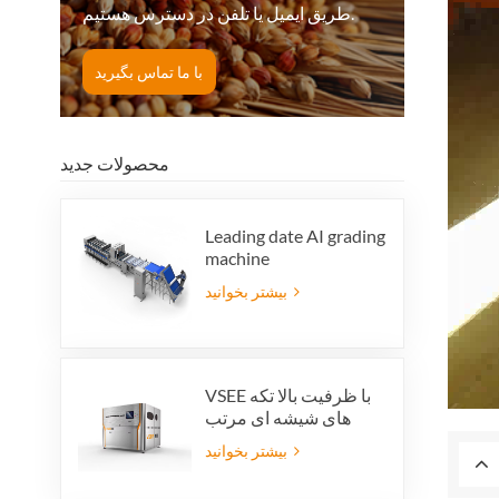
طریق ایمیل یا تلفن در دسترس هستیم.
با ما تماس بگیرید
محصولات جدید
Leading date AI grading
machine
بیشتر بخوانید
VSEE با ظرفیت بالا تکه
های شیشه ای مرتب
کننده رنگ ماشین آلات
بیشتر بخوانید
مرتب سازی رنگ شیشه
ای رنگارنگ برای تولید