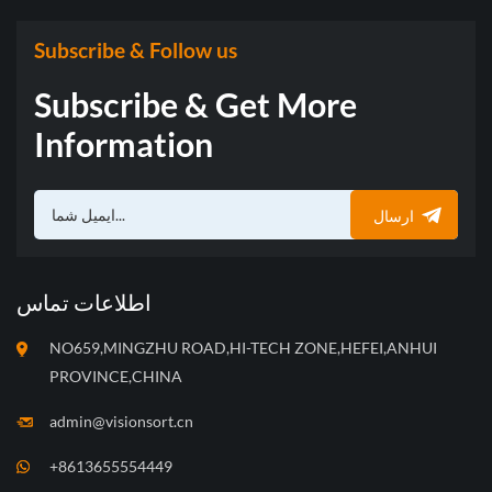
Subscribe & Follow us
Subscribe & Get More
Information
ارسال
اطلاعات تماس
NO659,MINGZHU ROAD,HI-TECH ZONE,HEFEI,ANHUI
PROVINCE,CHINA
admin@visionsort.cn
+8613655554449