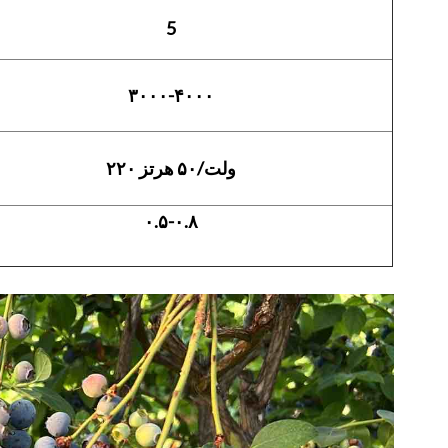
5
۳۰۰۰-۴۰۰۰
۲۲۰ ولت/۵۰ هرتز
۰.۵-۰.۸