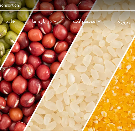
پست الکترونیک : 
محصولات
در باره ما
پروژه
خانه