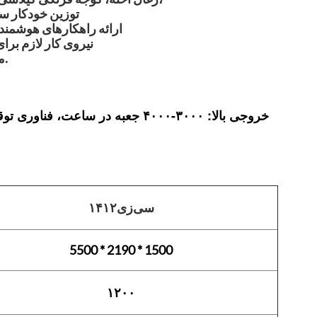
توزین خودکار سر
ارائه راهکارهای هوشمند ب
نیروی کار لازم برا
مشکلاتی از قبیل نیاز به برق بالا و سرعت پایین توزین دستی و بسته‌بندی.
خروجی بالا: ۳۰۰۰-۴۰۰۰ جعبه در سا
۱۴سی‌زی۱۲
5500 * 2190 * 1500
۱۲۰۰