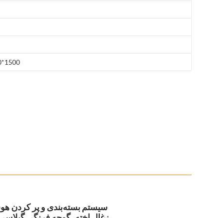
0*1500
سیستم بسته‌بندی و پر کردن هوشمن
زغال اخته، گوجه فرنگی گیلاسی و سایر میوه‌ها و سبزیجات بسته‌بندی می‌شوند. می‌توانند به طعم ملایم،