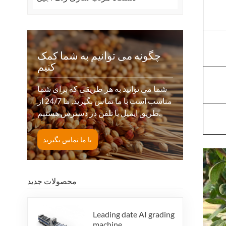
چگونه می توانیم به شما کمک
کنیم
شما می توانید به هر طریقی که برای شما
مناسب است با ما تماس بگیرید. ما 24/7 از
طریق ایمیل یا تلفن در دسترس هستیم.
با ما تماس بگیرید
محصولات جدید
Leading date AI grading
machine