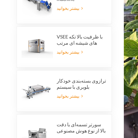
بیشتر بخوانید
VSEE با ظرفیت بالا تکه
های شیشه ای مرتب
کننده رنگ ماشین آلات
بیشتر بخوانید
مرتب سازی رنگ شیشه
ای رنگارنگ برای تولید
بازیافت شیشه
ترازوی بسته‌بندی خودکار
بلوبری با سیستم
یکپارچه‌ی رد بسته‌بندی و
بیشتر بخوانید
صرفه‌جویی در نیروی کار
سورتر تسمه‌ای با دقت
بالا از نوع هوش مصنوعی
ویژن