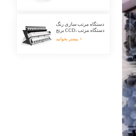
VSEE AI technology
دستگاه مرتب سازی رنگ
برنج CCD، دستگاه مرتب
سازی خودکار شکل دانه
بیشتر بخوانید
برنج، دستگاه مرتب
سازی رنگ برنج 12 سینی