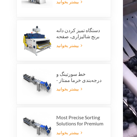
بیشتر بخوانید
دستگاه تمیز کردن دانه
برنج شالیزاری، صفحه
تمیز کردن ارتعاشی
بیشتر بخوانید
شالیزاری، الک ارتعاشی،
پاک کننده ارتعاشی
خط سورتینگ و
درجه‌بندی خرما ممتاز -
ارزش محصول و سود
بیشتر بخوانید
صادراتی خود را افزایش
دهید
Most Precise Sorting
Solutions for Premium
Quality Dates, Date
بیشتر بخوانید
Grader powered by