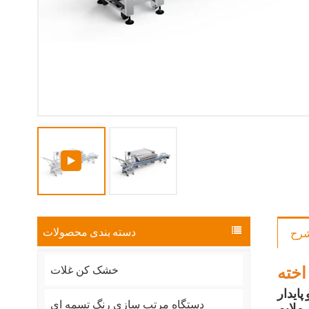
دسته بندی محصولات
رح
اخته
خشک کن غلات
پایدار
دستگاه مرتب سازی رنگ تسمه ای