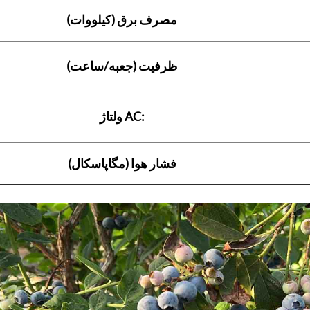
مصرف برق (کیلووات)
ظرفیت (جعبه/ساعت)
ولتاژ AC:
فشار هوا (مگاپاسکال)