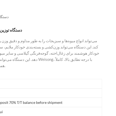
العربية
فارسی
دستگاه
دستگاه توزین 
کند. این دستگاه می‌تواند وزن‌کشی و بسته‌بندی خودکار ملایم، سری
خودکار هوشمند برای زغال‌اخته، گوجه‌فرنگی گیلاسی و سایر میوه‌
دهد. این دستگاه می‌تواند با تجهیزات
همکاری کند. دقت بالا، پاسخ سریع و خروجی بزرگ.
posit 70% T/T balance before shipment
ui