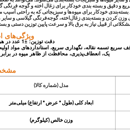
یع و دقیق و بسته بندی خودکار برای زغال اخته و گوجه فرنگی گ
سته‌بندی خودکار برای میوه‌ها و سبزیجاتی که به راحتی آسیب می
ی وزن کردن و بسته‌بندی زغال‌اخته، گوجه‌فرنگی گیلاسی و سایر م
ویژگی‌های ا
دقت توزین: ±1 عدد در هر جعبه
عت، فناوری توقف سریع تسمه نقاله، نگهداری سریع، استانداردهای مواد اول
یک، انعطاف‌پذیری، محافظت از ظاهر میوه در برابر
مشخص
مدل (شماره کالا)
ابعاد کلی (طول * عرض * ارتفاع) میلی‌متر
وزن خالص (کیلوگرم)