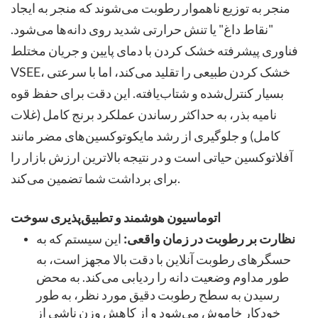
منجر به توزیع ناهموار رطوبت می‌شوند که منجر به ایجاد
"نقاط داغ" یا تنش حرارتی شدید روی دانه‌ها می‌شود.
فناوری پیشرفته خشک کردن با دمای پایین و جریان مختلط
VSEE، خشک کردن طبیعی را تقلید می‌کند، اما با سرعتی
بسیار کنترل‌شده و شتاب‌یافته. این دقت برای حفظ قوه
نامیه بذر، به حداکثر رساندن عملکرد برنج کامل (غلات
کامل) و جلوگیری از رشد مایکوتوکسین‌های مضر مانند
آفلاتوکسین حیاتی است و در نتیجه بالاترین ارزش بازار را
برای برداشت شما تضمین می‌کند.
اتوماسیون هوشمند و تطبیق‌پذیری سوخت
نظارت بر رطوبت در زمان واقعی:
این سیستم که به
حسگرهای رطوبت آنلاین با دقت بالا مجهز است، به
طور مداوم وضعیت دانه را ردیابی می‌کند. به محض
رسیدن به سطح رطوبت دقیق مورد نظر، به طور
خودکار خاموش می‌شود و از کاهش وزن ناشی از