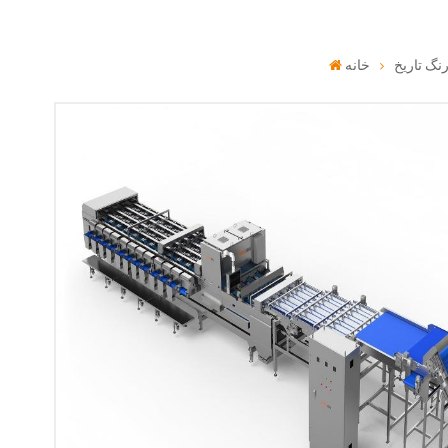
نگ تاریخ
خانه