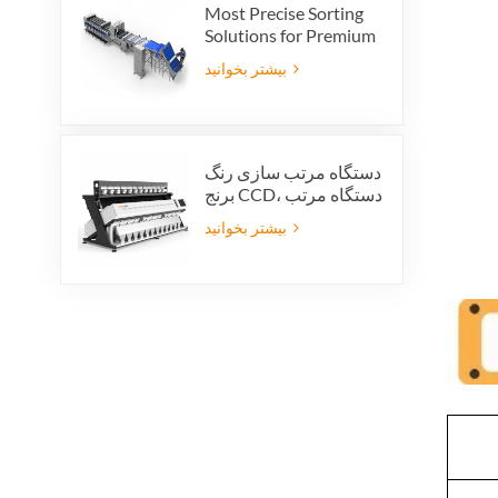
Most Precise Sorting
Solutions for Premium
Quality Dates, Date
بیشتر بخوانید
Grader powered by
VSEE AI technology
دستگاه مرتب سازی رنگ
برنج CCD، دستگاه مرتب
سازی خودکار شکل دانه
بیشتر بخوانید
برنج، دستگاه مرتب
سازی رنگ برنج 12 سینی