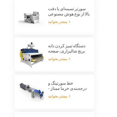
سورتر تسمه‌ای با دقت
بالا از نوع هوش مصنوعی
ویژن
بیشتر بخوانید
دستگاه تمیز کردن دانه
برنج شالیزاری، صفحه
تمیز کردن ارتعاشی
بیشتر بخوانید
شالیزاری، الک ارتعاشی،
پاک کننده ارتعاشی
خط سورتینگ و
درجه‌بندی خرما ممتاز -
ارزش محصول و سود
بیشتر بخوانید
صادراتی خود را افزایش
دهید