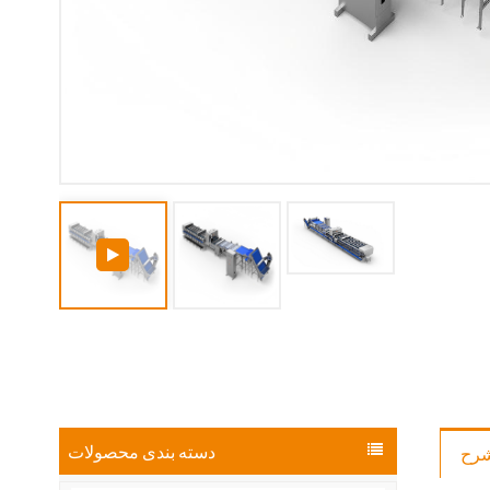
دسته بندی محصولات
رح