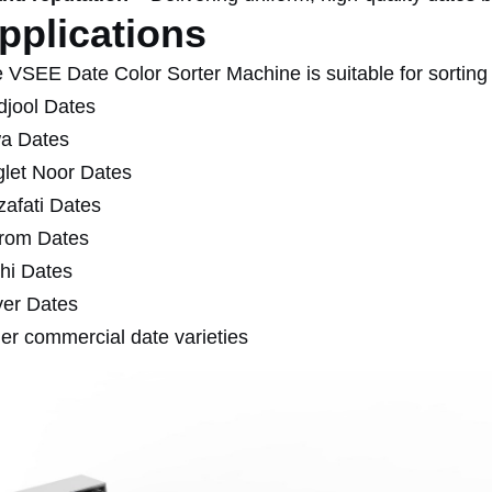
pplications
 VSEE Date Color Sorter Machine is suitable for sorting v
jool Dates
a Dates
let Noor Dates
afati Dates
rom Dates
hi Dates
er Dates
er commercial date varieties