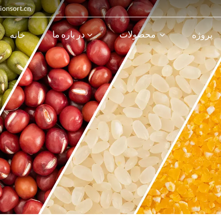
in@visionsort.cn
محصولات
در باره ما
پروژه
خانه