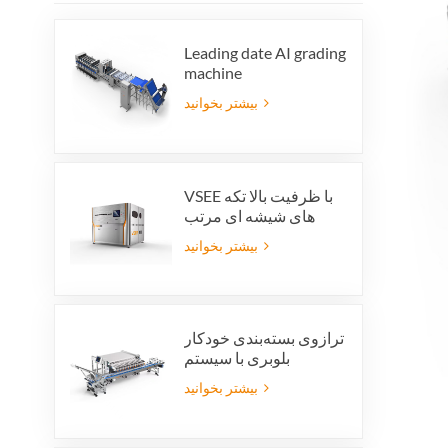
Leading date AI grading
machine
بیشتر بخوانید
VSEE با ظرفیت بالا تکه
های شیشه ای مرتب
کننده رنگ ماشین آلات
بیشتر بخوانید
مرتب سازی رنگ شیشه
ای رنگارنگ برای تولید
بازیافت شیشه
ترازوی بسته‌بندی خودکار
بلوبری با سیستم
یکپارچه‌ی رد بسته‌بندی و
بیشتر بخوانید
صرفه‌جویی در نیروی کار