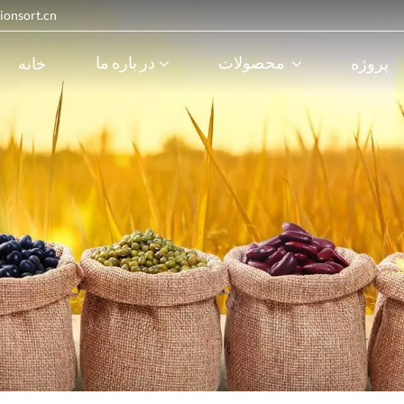
پست الکترونیک : 
محصولات
در باره ما
پروژه
خانه