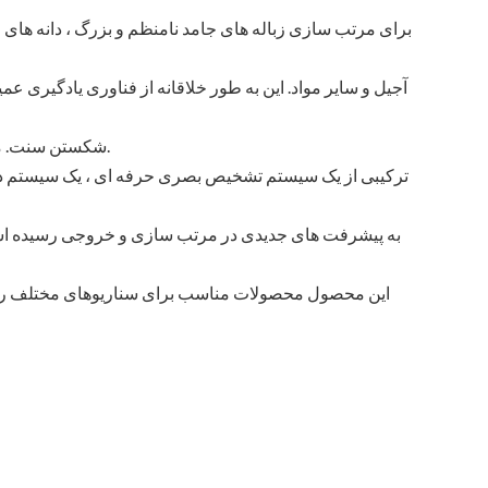
آجیل و سایر مواد. این به طور خلاقانه از فناوری یادگیری 
شکستن سنت. محدودیت های الگوریتم ، انعطاف پذیر برای تأمین نیازهای تصفیه شده مشتریان.
ترکیبی از یک سیستم تشخیص بصری حرفه ای ، یک سیستم دورب
این محصول محصولات مناسب برای سناریوهای مختلف را توسع