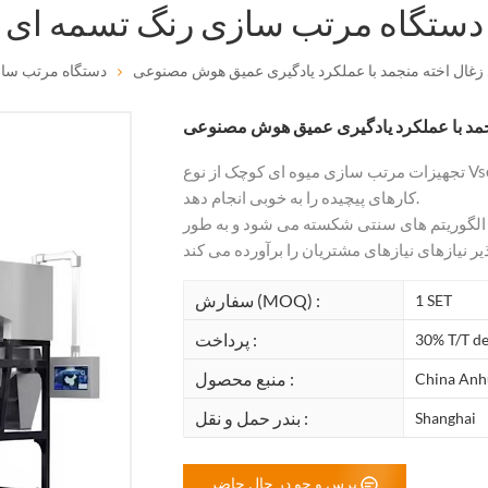
دستگاه مرتب سازی رنگ تسمه ای
غال اخته منجمد با عملکرد یادگیری عمیق هوش مصنوعی
دستگاه مرتب ساز
مد با عملکرد یادگیری عمیق هوش مصنوعی
تجهیزات مرتب سازی میوه ای کوچک از نوع Vsee به طور خلاقانه از فناوری یادگیری عمیق استفاده می کند تا
کارهای پیچیده را به خوبی انجام دهد.
لگوریتم های سنتی شکسته می شود و به طور
سفارش (MOQ) :
1 SET
پرداخت :
30% T/T de
منبع محصول :
China Anh
بندر حمل و نقل :
Shanghai
پرس و جو در حال حاضر