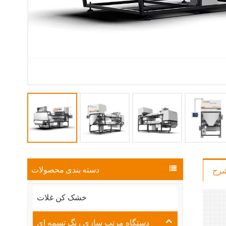
دسته بندی محصولات
رح
خشک کن غلات
دستگاه مرتب سازی رنگ تسمه ای