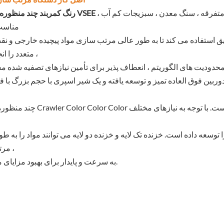
برای مرتب سازی زباله های جامد نامنظم و بزرگ ، دانه های متفرقه ، سنگ معدن ، سبزیجات کم آب ،
sorter رنگ کمربند چند منظوره VSEE
مناسب
عمیق استفاده می کند تا به طور عالی مرتب سازی مواد پیچیده خارجی و ن
متعدد را انجام دهد ،
ین فوق العاده تمیز و توسعه یافته و یک شیر اسپری با حجم بزرگ با 
ه داده است. خزنده تک لایه و خزنده دو لایه می توانند مواد را به طو
مرتب کنند ،
به سرعت و پایدار برای بهبود مزایای مشتری.