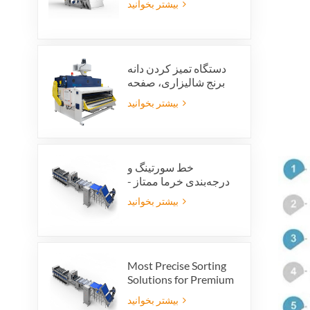
بیشتر بخوانید
دستگاه تمیز کردن دانه
برنج شالیزاری، صفحه
تمیز کردن ارتعاشی
بیشتر بخوانید
شالیزاری، الک ارتعاشی،
پاک کننده ارتعاشی
خط سورتینگ و
درجه‌بندی خرما ممتاز -
ارزش محصول و سود
بیشتر بخوانید
صادراتی خود را افزایش
دهید
Most Precise Sorting
Solutions for Premium
Quality Dates, Date
بیشتر بخوانید
Grader powered by