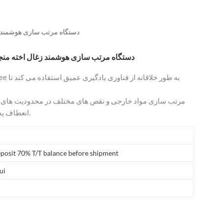
العربية
فارسی
دستگاه مرتب سازی هوشمند ز
دستگاه مرتب سازی هوشمند زغال اخته منج
مرتب سازی مواد خارجی و نقص های مختلف در محدودیت های ا
انعطاف پذیر نیازهای نیازهای مشتریان را برآورده می کند.
posit 70% T/T balance before shipment
ui