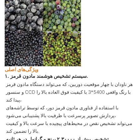
ویژگی‌های اصلی
۱. سیستم تشخیص هوشمند مادون قرمز.
هر ناودان با چهار موقعیت دوربین، که می‌تواند دستگاه مادون قرمز
و سنسور CCD با رنگ واقعی 5400*3 با کیفیت فوق العاده بالا را
پیدا کند،
با استفاده از فناوری مادون قرمز دور، که توسط تراشه‌های
پردازش تصویر پرسرعت با ظرفیت بالا پشتیبانی می‌شود،
می‌تواند تشخیص نقص در محیط‌های پیچیده با سرعت بالا و کیفیت
بالا را تضمین کند.
تشخیص بیش از ۲.۳۰۰۰۰ برنج و گرانول در هر ثانیه.