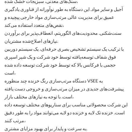
سنگ‌های معدنی، سبزیجات خشک شده،
آجیل و سایر مواد. این دستگاه به طور نوآورانه از فناوری یادگیری
عمیق برای مدیریت عالی مرتب‌سازی مواد خارجی پیچیده و
نقص‌های متعدد استفاده می‌کند،
سنت‌شکنی. محدودیت‌های الگوریتم، انعطاف‌پذیر برای برآوردن
نیازهای اصلاح‌شده مشتریان.
با ترکیب یک سیستم تشخیص بصری حرفه‌ای، یک سیستم دوربین
فوق شفاف توسعه‌یافته توسط خود شرکت و یک شیر اسپری
حجمی با فرکانس بالا که توسط خود شرکت توسعه داده شده
است،
دستگاه مرتب‌سازی رنگ خزنده چند منظوره VSEE به
پیشرفت‌های جدیدی در میزان مرتب‌سازی و خروجی دست یافته
است. با توجه به نیازهای مختلف بازار،
این شرکت محصولاتی مناسب برای سناریوهای مختلف توسعه داده
است. خزنده تک لایه و خزنده دو لایه می‌توانند مواد را به طور دقیق
مرتب کنند،
به سرعت و پایدار برای بهبود مزایای مشتری.