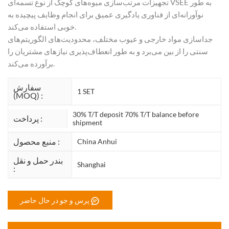
تجهیزات مرتب‌سازی میوه‌های کوچک از نوع تسمه‌ای VSEE به طور
نوآورانه‌ای از فناوری یادگیری عمیق برای انجام وظایف پیچیده به
خوبی استفاده می‌کند.
جداسازی مواد خارجی و عیوب مختلف، محدودیت‌های الگوریتم‌های
سنتی را از بین می‌برد و به طور انعطاف‌پذیری نیازهای مشتریان را
برآورده می‌کند.
سفارش
1 SET
(MOQ) :
30% T/T deposit 70% T/T balance before
پرداخت :
shipment
منبع محصول :
China Anhui
بندر حمل و نقل
Shanghai
:
پرس و جو در حال حاضر