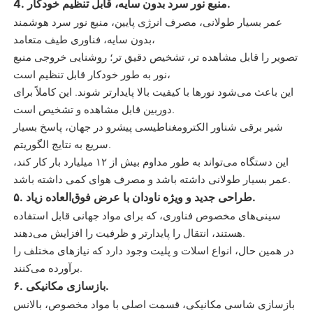
4. منبع نور سرد بدون سایه، قابل تنظیم خودکار.
عمر بسیار طولانی، مصرف انرژی پایین، منبع نور سرد هوشمند
بدون سایه، فناوری طیف متعامد،
تصویر را قابل مشاهده تر، تشخیص دقیق تر؛ روشنایی خروجی منبع
نور به طور خودکار قابل تنظیم است،
این باعث می‌شود نورها با کیفیت بالا پایدارتر شوند. این کاملاً برای
دوربین قابل مشاهده و تشخیص است.
شیر برقی شناور الکترومغناطیسی پیشرو در جهان، پاسخ بسیار
سریع به نتایج الگوریتم.
این دستگاه می‌تواند به طور مداوم بیش از ۱۲ میلیارد بار کار کند،
عمر بسیار طولانی داشته باشد و مصرف هوای کمی داشته باشد.
۵. طراحی جدید و ویژه ناودان با عرض فوق‌العاده زیاد.
سینی‌های مخصوص فناوری، که برای مواد جهانی قابل استفاده
هستند، انتقال را پایدارتر و ظرفیت را افزایش می‌دهند.
در همین حال، انواع اسلات و پلیت وجود دارد که نیازهای مختلف را
برآورده می‌کنند.
۶. بازسازی مکانیکی.
بازسازی شاسی مکانیکی، قسمت اصلی با مواد مخصوص، بالانس